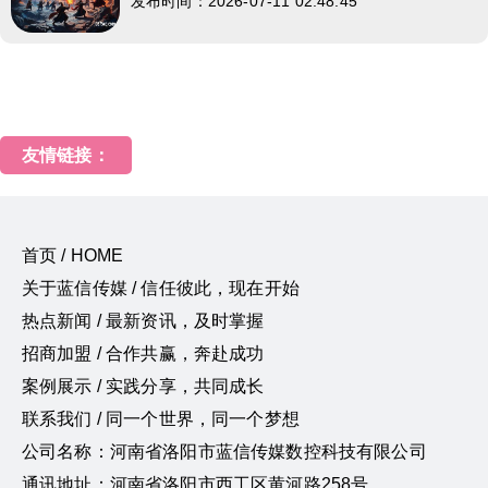
发布时间：2026-07-11 02:48:45
友情链接：
首页 / HOME
关于蓝信传媒 / 信任彼此，现在开始
热点新闻 / 最新资讯，及时掌握
招商加盟 / 合作共赢，奔赴成功
案例展示 / 实践分享，共同成长
联系我们 / 同一个世界，同一个梦想
公司名称：河南省洛阳市蓝信传媒数控科技有限公司
通讯地址：河南省洛阳市西工区黄河路258号