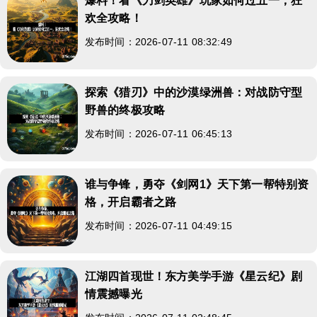
爆料！看《刀剑英雄》玩家如何过五一，狂
欢全攻略！
发布时间：2026-07-11 08:32:49
探索《猎刃》中的沙漠绿洲兽：对战防守型
野兽的终极攻略
发布时间：2026-07-11 06:45:13
谁与争锋，勇夺《剑网1》天下第一帮特别资
格，开启霸者之路
发布时间：2026-07-11 04:49:15
江湖四首现世！东方美学手游《星云纪》剧
情震撼曝光