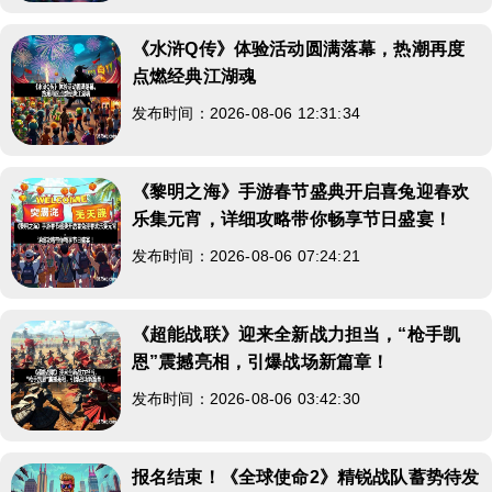
《水浒Q传》体验活动圆满落幕，热潮再度
点燃经典江湖魂
发布时间：2026-08-06 12:31:34
《黎明之海》手游春节盛典开启喜兔迎春欢
乐集元宵，详细攻略带你畅享节日盛宴！
发布时间：2026-08-06 07:24:21
《超能战联》迎来全新战力担当，“枪手凯
恩”震撼亮相，引爆战场新篇章！
发布时间：2026-08-06 03:42:30
报名结束！《全球使命2》精锐战队蓄势待发