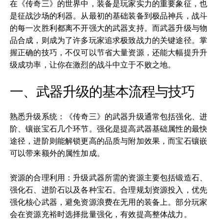
在《传奇三》的世界中，装备是玩家实力的重要象征，也
是征战沙场的利器。从最初的基础装备到极品神兵，战斗
的每一次胜利都离不开强大的武器支持。而武器升级与物
品合成，则成为了许多玩家追求极致战力的关键途径。掌
握正确的技巧，不仅可以节省大量资源，还能大幅提升升
级成功率，让你在激烈的战斗中立于不败之地。
一、武器升级的基本流程与技巧
熟悉升级系统：《传奇三》的武器升级通常包括强化、进
阶、镶嵌宝石几个环节。强化是提高武器基础属性的最快
途径，进阶则能解锁更高的品质与附加效果，而宝石镶嵌
可以带来额外的属性加成。
资源的合理利用：升级武器所需的资源主要包括锻造石、
强化石、进阶石以及各种宝石。合理规划资源投入，优先
强化核心武器，避免资源浪费在无用的装备上。部分玩家
会在资源充裕时选择批量强化，有效提高整体战力。