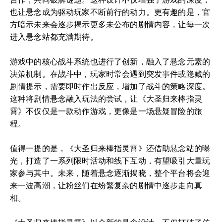
也让悬念成为驱动玩家不断前行的动力。更有趣的是，官
方暗示未来会逐步揭示更多未公布的剧情内容，让每一次
进入悬念站都充满期待。
游戏中的核心战斗系统也进行了创新，融入了悬念元素的
决策机制。在战斗中，玩家时常会遇到突发事件或隐藏的
剧情提示，需要即时作出反应，增加了战斗的策略深度。
这种将剧情悬念融入玩法的尝试，让《大圣归来棒指灵
霄》不仅仅是一款动作游戏，更像是一场悬疑冒险的旅
程。
值得一提的是，《大圣归来棒指灵霄》还借助悬念站的曝
光，打造了一系列限时活动和线下互动，有望吸引大量玩
家参与其中。未来，随着悬念逐渐揭晓，整个平台将会迎
来一波高潮，让粉丝们在纷繁复杂的剧情中逐步走向真
相。