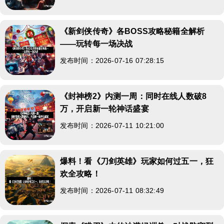
《新剑侠传奇》各BOSS攻略秘籍全解析
——玩转每一场决战
发布时间：2026-07-16 07:28:15
《封神榜2》内测一周：同时在线人数破8
万，开启新一轮神话盛宴
发布时间：2026-07-11 10:21:00
爆料！看《刀剑英雄》玩家如何过五一，狂
欢全攻略！
发布时间：2026-07-11 08:32:49