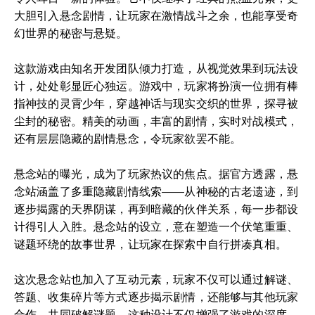
大胆引入悬念剧情，让玩家在激情战斗之余，也能享受奇
幻世界的秘密与悬疑。
这款游戏由知名开发团队倾力打造，从视觉效果到玩法设
计，处处彰显匠心独运。游戏中，玩家将扮演一位拥有棒
指神技的灵霄少年，穿越神话与现实交织的世界，探寻被
尘封的秘密。精美的动画，丰富的剧情，实时对战模式，
还有层层隐藏的剧情悬念，令玩家欲罢不能。
悬念站的曝光，成为了玩家热议的焦点。据官方透露，悬
念站涵盖了多重隐藏剧情线索——从神秘的古老遗迹，到
逐步揭露的天界阴谋，再到暗藏的伙伴关系，每一步都设
计得引人入胜。悬念站的设立，意在塑造一个伏笔重重、
谜题环绕的故事世界，让玩家在探索中自行拼凑真相。
这次悬念站也加入了互动元素，玩家不仅可以通过解谜、
答题、收集碎片等方式逐步揭示剧情，还能够与其他玩家
合作，共同破解谜题。这种设计不仅增强了游戏的深度，