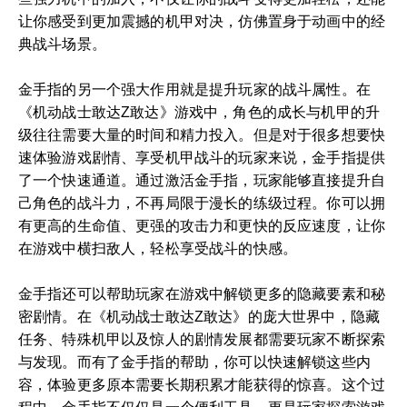
让你感受到更加震撼的机甲对决，仿佛置身于动画中的经
典战斗场景。
金手指的另一个强大作用就是提升玩家的战斗属性。在
《机动战士敢达Z敢达》游戏中，角色的成长与机甲的升
级往往需要大量的时间和精力投入。但是对于很多想要快
速体验游戏剧情、享受机甲战斗的玩家来说，金手指提供
了一个快速通道。通过激活金手指，玩家能够直接提升自
己角色的战斗力，不再局限于漫长的练级过程。你可以拥
有更高的生命值、更强的攻击力和更快的反应速度，让你
在游戏中横扫敌人，轻松享受战斗的快感。
金手指还可以帮助玩家在游戏中解锁更多的隐藏要素和秘
密剧情。在《机动战士敢达Z敢达》的庞大世界中，隐藏
任务、特殊机甲以及惊人的剧情发展都需要玩家不断探索
与发现。而有了金手指的帮助，你可以快速解锁这些内
容，体验更多原本需要长期积累才能获得的惊喜。这个过