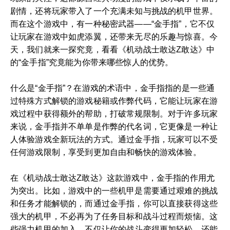
剧情，还将玩家带入了一个充满未知与挑战的机甲世界。
而在这个游戏中，有一种秘密武器——“金手指”，它不仅
让玩家在游戏中如虎添翼，还带来无尽的乐趣与惊喜。今
天，我们就来一探究竟，看看《机动战士敢达Z敢达》中
的“金手指”究竟能为你带来哪些惊人的优势。
什么是“金手指”？在游戏的术语中，金手指指的是一些通
过特殊方式解锁的游戏秘籍或作弊代码，它能让玩家在游
戏过程中获得额外的帮助，打破常规限制。对于许多玩家
来说，金手指并不单单是作弊的代名词，它更像是一种让
人体验游戏全新玩法的方式。通过金手指，玩家可以不受
任何游戏限制，享受到更加自由和畅快的游戏体验。
在《机动战士敢达Z敢达》这款游戏中，金手指的作用尤
为突出。比如，游戏中的一些机甲是需要通过艰难的挑战
和任务才能解锁的，而通过金手指，你可以直接获得这些
强大的机甲，不必再为了任务目标和战斗过程而烦恼。这
些强力机甲的加入，不仅让你的战斗变得更加轻松，还能