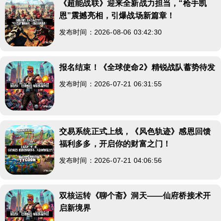
《超能战联》迎来全新战力担当，“枪手凯
恩”震撼亮相，引爆战场新篇章！
发布时间：2026-08-06 03:42:30
报名结束！《全球使命2》精锐战队蓄势待发
发布时间：2026-07-21 06:31:55
交易系统正式上线，《风色轨迹》感恩回馈
福利多多，开启你的财富之门！
发布时间：2026-07-21 04:06:56
双核运转《聊个斋》洞天——仙府桥接术开
启新境界