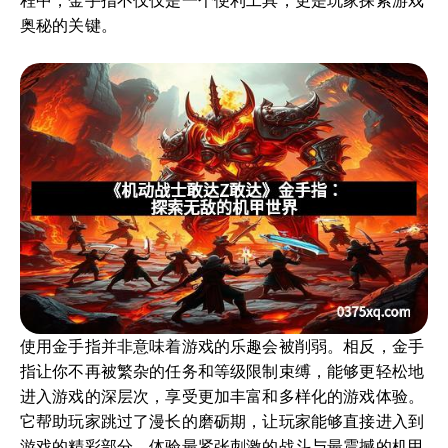
程中，金手指不仅仅是一个便利工具，更是玩家探索游戏
奥秘的关键。
使用金手指并非意味着游戏的乐趣会被削弱。相反，金手
指让你不再被繁杂的任务和等级限制束缚，能够更轻松地
进入游戏的深层次，享受更加丰富和多样化的游戏体验。
它帮助玩家跳过了漫长的磨砺期，让玩家能够直接进入到
游戏的精彩部分，体验最紧张刺激的战斗与最震撼的机甲